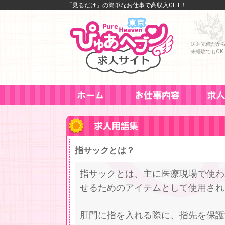
「見るだけ」の簡単なお仕事で高収入GET！
送迎完備だか
未経験でもOK
指サックとは？
指サックとは、主に医療現場で使わ
せるためのアイテムとして使用され
肛門に指を入れる際に、指先を保護