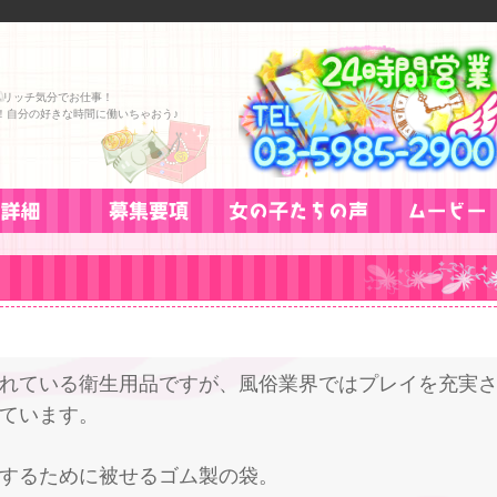
らリッチ気分でお仕事！
！自分の好きな時間に働いちゃおう♪
れている衛生用品ですが、風俗業界ではプレイを充実
ています。
するために被せるゴム製の袋。