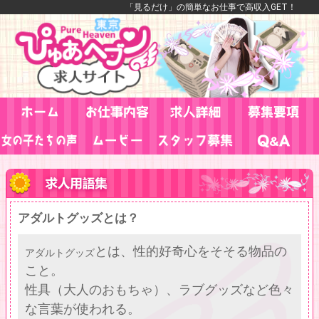
「見るだけ」の簡単なお仕事で高収入GET！
アダルトグッズとは？
とは、性的好奇心をそそる物品の
アダルトグッズ
こと。
性具（大人のおもちゃ）、ラブグッズなど色々
な言葉が使われる。